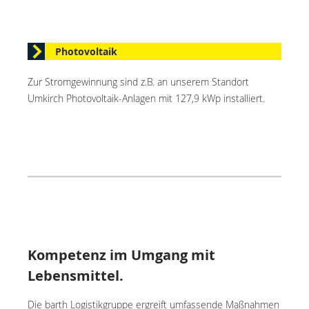
Photovoltaik
Zur Stromgewinnung sind z.B. an unserem Standort
Umkirch Photovoltaik-Anlagen mit 127,9 kWp installiert.
Kompetenz im Umgang mit
Lebensmittel.
Die barth Logistikgruppe ergreift umfassende Maßnahmen